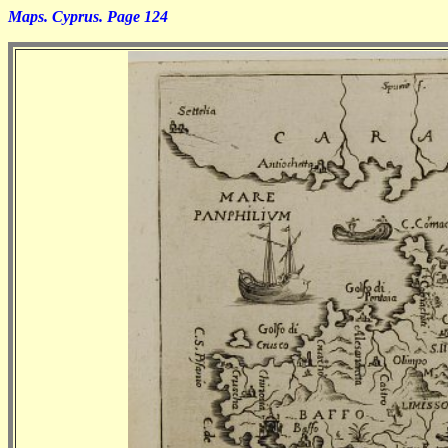
Maps. Cyprus. Page 124