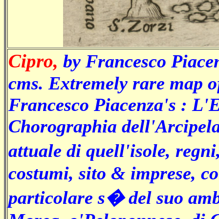
Cipro,
by Francesco Piacen
cms. Extremely
rare map o
Francesco Piacenza's : L'E
Chorographia dell'Arcipela
attuale di quell'isole, regn
costumi, sito & imprese, co
particolare s� del suo ambi